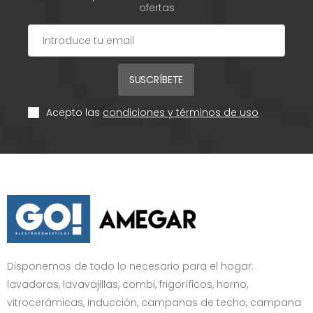
ofertas
SUSCRÍBETE
Acepto las
condiciones y términos de uso
Disponemos de todo lo necesario para el hogar;
lavadoras, lavavajillas, combi, frigoríficos, horno,
vitrocerámicas, inducción, campanas de techo, campana