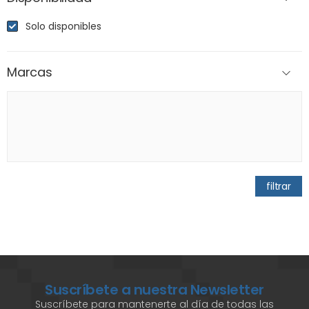
Solo disponibles
Marcas
filtrar
Suscríbete a nuestra Newsletter
Suscríbete para mantenerte al día de todas las