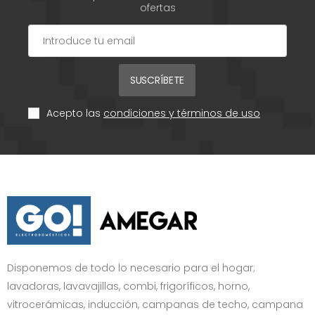
ofertas
SUSCRÍBETE
Acepto las
condiciones y términos de uso
Disponemos de todo lo necesario para el hogar;
lavadoras, lavavajillas, combi, frigoríficos, horno,
vitrocerámicas, inducción, campanas de techo, campana