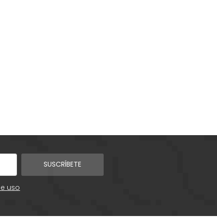
SUSCRÍBETE
de uso