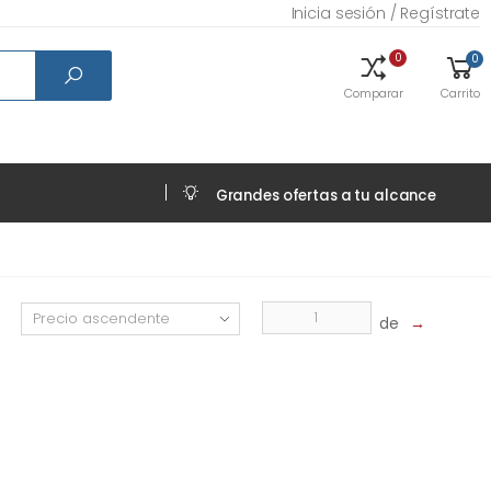
Inicia sesión / Regístrate
0
0
Comparar
Carrito
Grandes ofertas a tu alcance
de
→