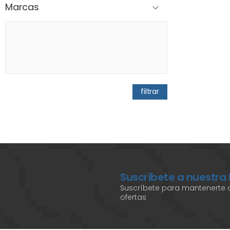
Marcas
filtrar
Suscríbete a nuestra
Suscríbete para mantenerte a
ofertas