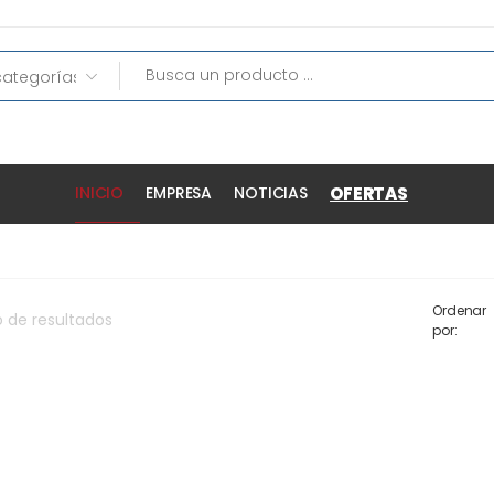
OFERTAS
INICIO
EMPRESA
NOTICIAS
Ordenar
o
de
resultados
por: