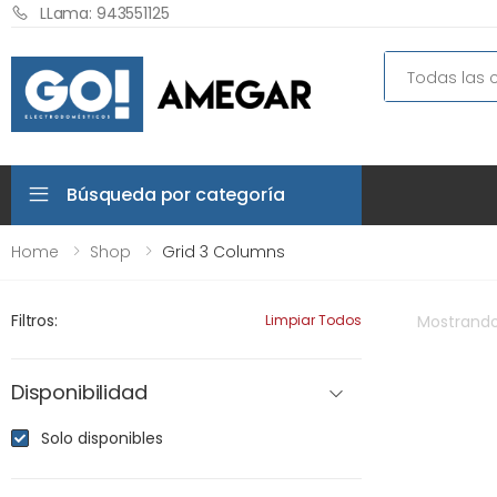
LLama: 943551125
Search
Búsqueda por categoría
Home
Shop
Grid 3 Columns
Filtros:
Limpiar Todos
Mostrand
Disponibilidad
Solo disponibles