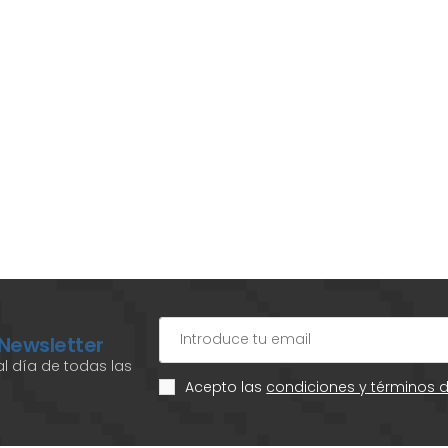
 Newsletter
l día de todas las
Acepto las
condiciones y términos 