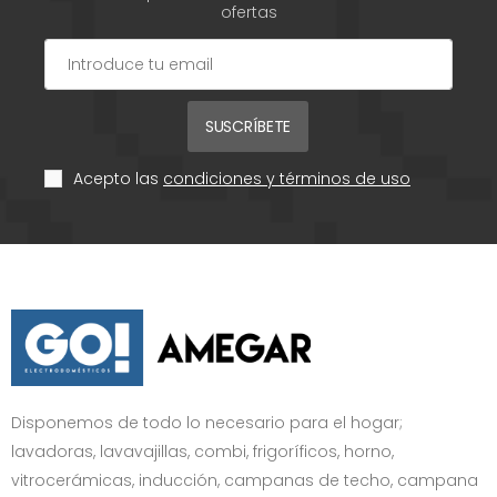
ofertas
SUSCRÍBETE
Acepto las
condiciones y términos de uso
Disponemos de todo lo necesario para el hogar;
lavadoras, lavavajillas, combi, frigoríficos, horno,
vitrocerámicas, inducción, campanas de techo, campana